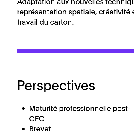
Adaptation aux nouvelles technique
représentation spatiale, créativité 
travail du carton.
Perspectives
Maturité professionnelle post-
CFC
Brevet