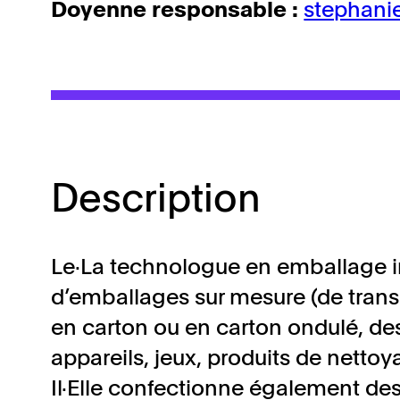
Doyenne responsable :
stephan
Description
Le·La technologue en emballage im
d’emballages sur mesure (de trans
en carton ou en carton ondulé, de
appareils, jeux, produits de netto
Il·Elle confectionne également des 