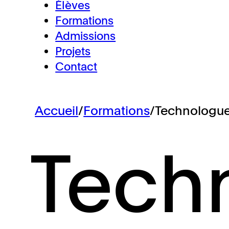
Élèves
Formations
Admissions
Projets
Contact
Accueil
/
Formations
/
Technologu
Tech