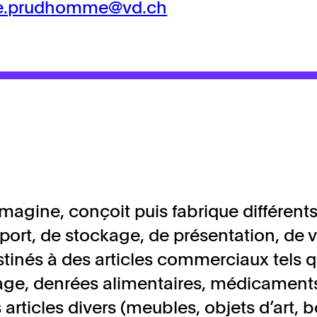
ie.prudhomme@vd.ch
agine, conçoit puis fabrique différents
port, de stockage, de présentation, de 
stinés à des articles commerciaux tels 
yage, denrées alimentaires, médicaments
articles divers (meubles, objets d’art, b