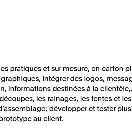
s pratiques et sur mesure, en carton pl
ls graphiques, intégrer des logos, messa
on, informations destinées à la clientèle,
 découpes, les rainages, les fentes et les
 d’assemblage; développer et tester plus
prototype au client.