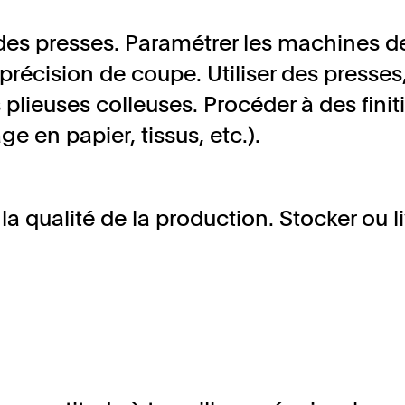
 des presses. Paramétrer les machines 
 précision de coupe. Utiliser des presses
s plieuses colleuses. Procéder à des finit
e en papier, tissus, etc.).
la qualité de la production. Stocker ou li