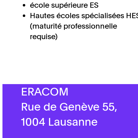
école supérieure ES
Hautes écoles spécialisées HE
(maturité professionnelle
requise)
ERACOM
Rue de Genève 55,
1004 Lausanne