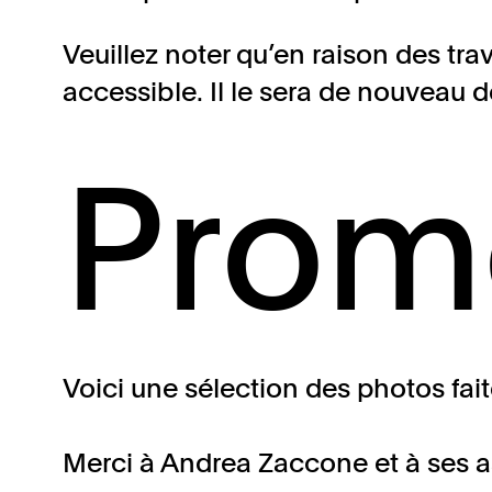
Veuillez noter qu’en raison des tr
accessible. Il le sera de nouveau dè
Prom
Voici une sélection des photos fai
Merci à Andrea Zaccone et à ses as