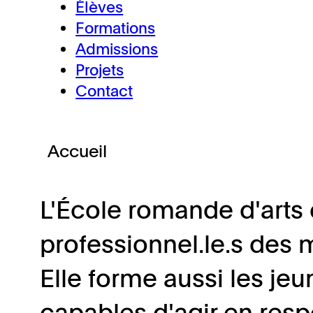
Élèves
Formations
Admissions
Projets
Contact
Accueil
L'École romande d'arts 
professionnel.le.s des 
Elle forme aussi les jeu
capables d'agir en resp