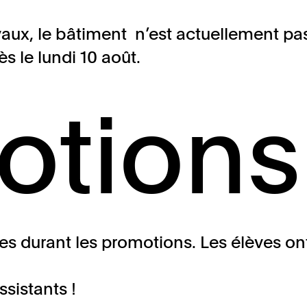
avaux, le bâtiment n’est actuellement pa
s le lundi 10 août.
otions
tes durant les promotions. Les élèves on
sistants !