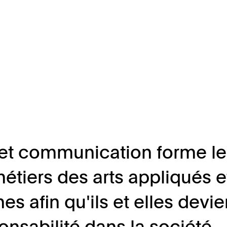
et communication forme les
métiers des arts appliqués e
nes afin qu'ils et elles dev
onsabilité dans la société.