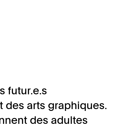
 futur.e.s
t des arts graphiques.
iennent des adultes