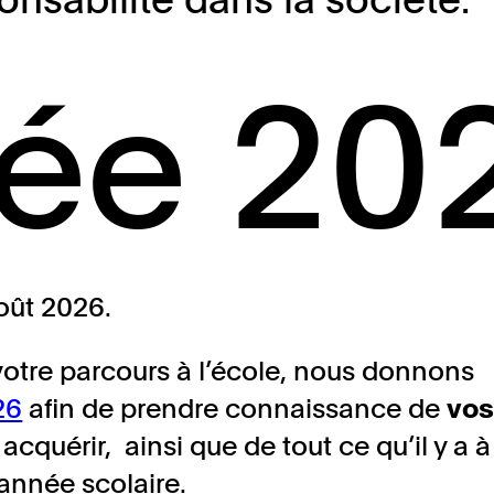
rée 20
août 2026.
otre parcours à l’école, nous donnons
26
afin de prendre connaissance de
vo
acquérir, ainsi que de tout ce qu’il y a à
année scolaire.